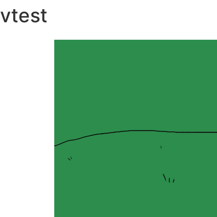
vtest